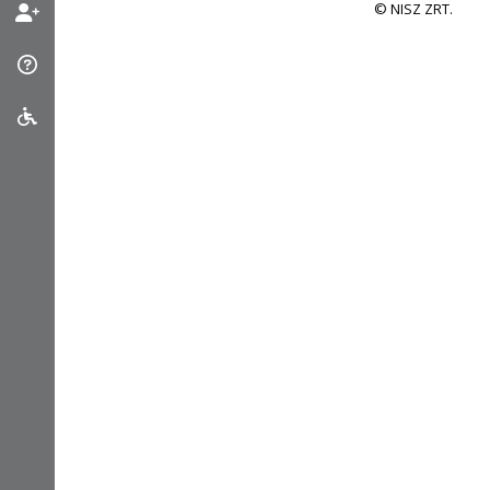
© NISZ ZRT.